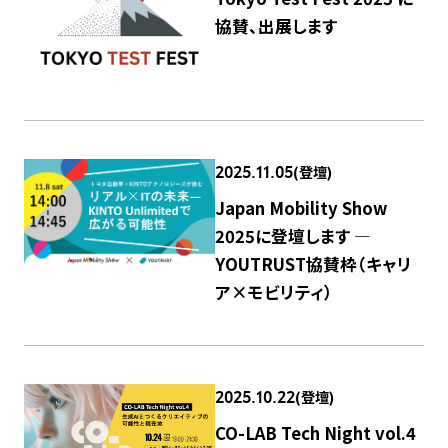
協賛、出展します
(登壇)
2025.11.05
Japan Mobility Show
2025に登壇します ―
YOUTRUST協賛枠（キャリ
ア×モビリティ）
(登壇)
2025.10.22
CO-LAB Tech Night vol.4