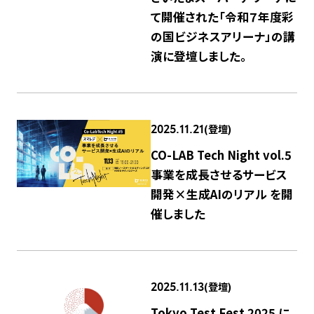
て開催された「令和７年度彩
の国ビジネスアリーナ」の講
演に登壇しました。
(登壇)
2025.11.21
CO-LAB Tech Night vol.5
事業を成長させるサービス
開発×生成AIのリアル を開
催しました
(登壇)
2025.11.13
Tokyo Test Fest 2025 に