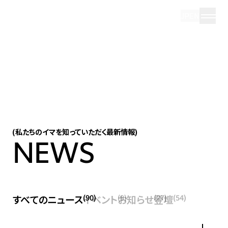
JP
EN
(私たちのイマを知っていただく最新情報)
NEWS
(90)
(9)
(27)
(54)
すべてのニュース
イベント
お知らせ
登壇