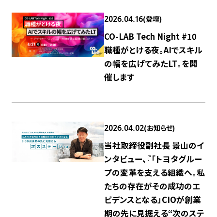
(登壇)
2026.04.16
CO-LAB Tech Night #10
職種がとける夜。AIでスキル
の幅を広げてみたLT。を開
催します
(お知らせ)
2026.04.02
当社取締役副社長 景山のイ
ンタビュー、『「トヨタグルー
プの変革を支える組織へ。私
たちの存在がその成功のエ
ビデンスとなる」CIOが創業
期の先に見据える“次のステ