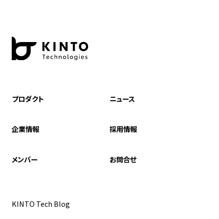
プロダクト
ニュース
企業情報
採用情報
メンバー
お問合せ
KINTO Tech Blog